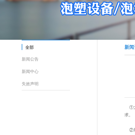
新闻
全部
新闻公告
新闻中心
失效声明
①大
求。
②用