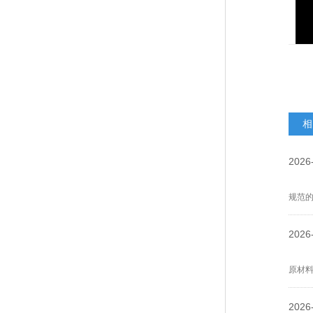
相
2026
规范
机的
2026
原材
泡塑
2026