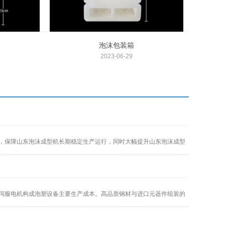
泡沫包装箱
2023-06-29
，保障山东泡沫成型机长期稳定生产运行，同时大幅提升山东泡沫成型
伺服电机构成泡塑设备主要生产成本。高品质钢材与进口元器件组装的
持续调整泡塑设备基础报价。