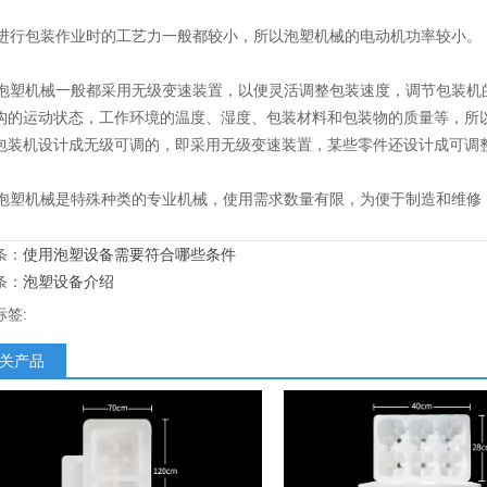
行包装作业时的工艺力一般都较小，所以泡塑机械的电动机功率较小。
塑机械一般都采用无级变速装置，以便灵活调整包装速度，调节包装机
构的运动状态，工作环境的温度、湿度、包装材料和包装物的质量等，所
包装机设计成无级可调的，即采用无级变速装置，某些零件还设计成可调
塑机械是特殊种类的专业机械，使用需求数量有限，为便于制造和维修
。
条：
使用泡塑设备需要符合哪些条件
条：
泡塑设备介绍
标签:
关产品