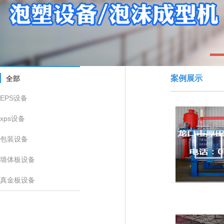
1
案例展示
全部
EPS设备
xps设备
包装设备
墙体板设备
真金板设备