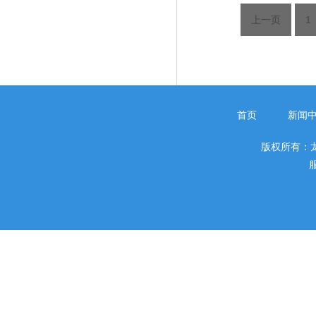
上一页
1
首页
新闻
版权所有：
服