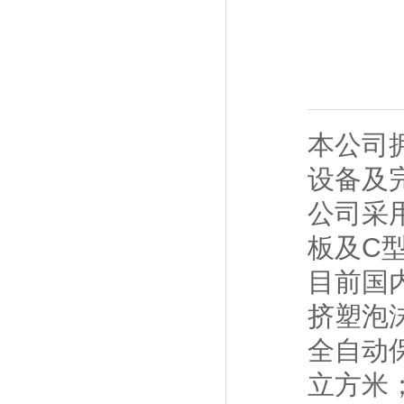
本公司
设备及
公司采
板及C
目前国
挤塑泡
全自动保
立方米；