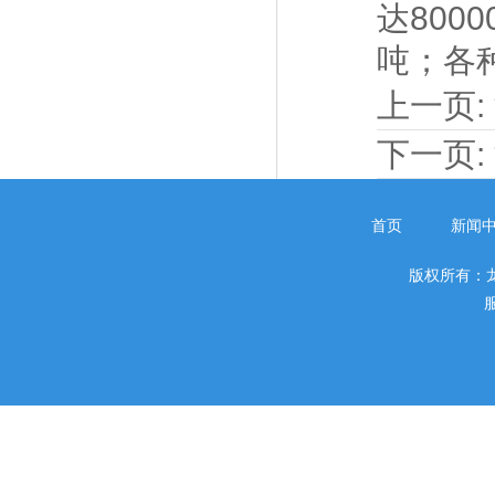
达800
吨；各
上一页:
下一页:
首页
新闻
版权所有：
服